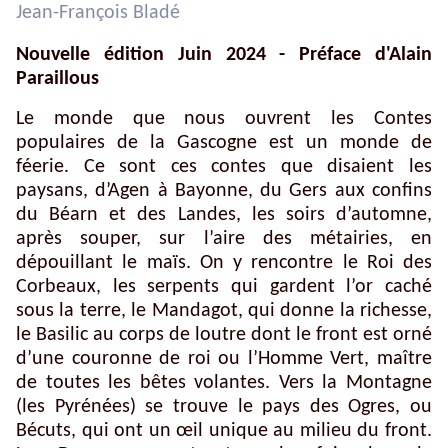
Jean-François Bladé
Nouvelle édition Juin 2024 - Préface d'Alain
Paraillous
Le monde que nous ouvrent les
Contes
populaires de la Gascogne
est un monde de
féerie. Ce sont ces contes que disaient les
paysans, d’Agen à Bayonne, du Gers aux confins
du Béarn et des Landes, les soirs d’automne,
après souper, sur l’aire des métairies, en
dépouillant le maïs. On y rencontre le Roi des
Corbeaux, les serpents qui gardent l’or caché
sous la terre, le Mandagot, qui donne la richesse,
le Basilic au corps de loutre dont le front est orné
d’une couronne de roi ou l’Homme Vert, maître
de toutes les bêtes volantes. Vers la Montagne
(les Pyrénées) se trouve le pays des Ogres, ou
Bécuts, qui ont un œil unique au milieu du front.