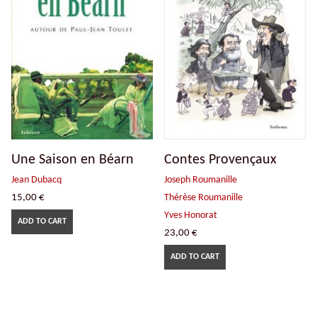
Une Saison en Béarn
Contes Provençaux
Jean Dubacq
Joseph Roumanille
15,00
€
Thérèse Roumanille
Yves Honorat
ADD TO CART
23,00
€
ADD TO CART