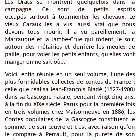
Les Dracs se montrent quelquefois dans la
campagne. Ce sont de petits esprits
occupés surtout à tourmenter les chevaux. Le
vieux Cazaux les a vus, aussi vrai que nous
devons tous mourir. Il a vu pareillement, la
Marrauque et la Jambe-Crue qui rôdent, le soir,
autour des métairies et derrière les meules de
paille, pour voler les petits enfants, qu’elles vont
manger on ne sait où…
Voici, enfin réunie en un seul volume, l’une des
plus formidables collectes de contes de France :
celle que réalisa Jean-François Bladé (1827-1900)
dans sa Gascogne natale, pendant vingt-cinq ans,
à la fin du
XIXe
siècle. Parus pour la première fois
en trois volumes chez Maisonneuve en 1886, les
Contes populaires de la Gascogne
constituent le
sommet de son œuvre et c’est avec raison qu’on
le compare à Perrault, pour la pureté de son