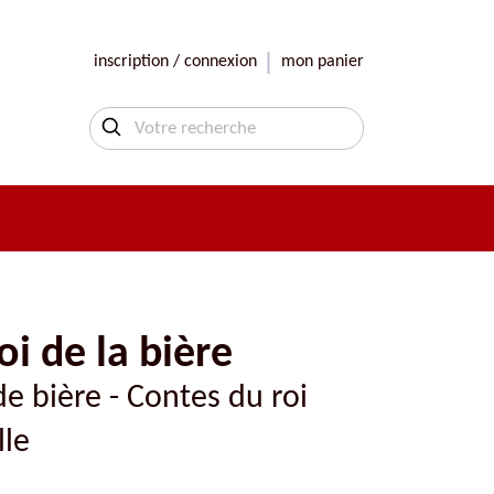
inscription / connexion
mon panier
i de la bière
de bière - Contes du roi
lle