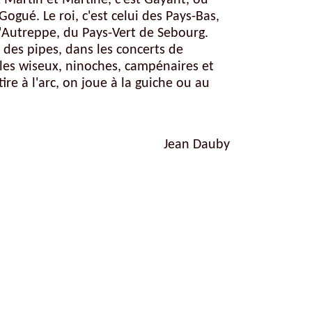
st Martin et Martine, c'est Gayant, ou
ogué. Le roi, c'est celui des Pays-Bas,
'Autreppe, du Pays-Vert de Sebourg.
e des pipes, dans les concerts de
 les wiseux, ninoches, campénaires et
ire à l'arc, on joue à la guiche ou au
Jean Dauby