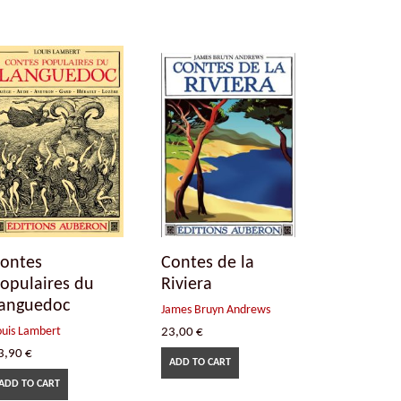
ontes
Contes de la
opulaires du
Riviera
anguedoc
James Bruyn Andrews
ouis Lambert
23,00
€
3,90
€
ADD TO CART
ADD TO CART