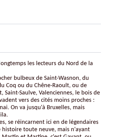
 longtemps les lecteurs du Nord de la
locher bulbeux de Saint-Wasnon, du
e, du Coq ou du Chêne-Raoult, ou de
, Saint-Saulve, Valenciennes, le bois de
'évadent vers des cités moins proches :
nai. On va jusqu'à Bruxelles, mais
ila.
s, se réincarnent ici en de légendaires
 histoire toute neuve, mais n'ayant