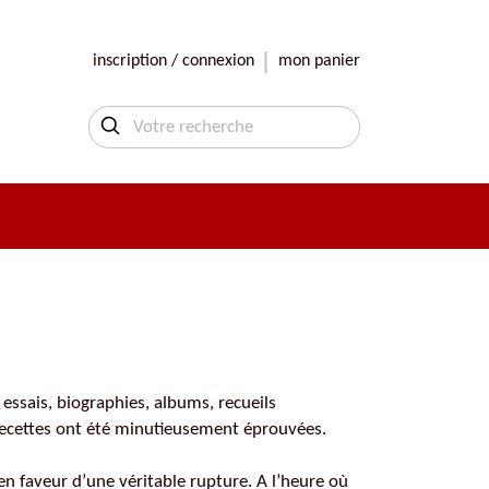
inscription / connexion
mon panier
essais, biographies, albums, recueils
s recettes ont été minutieusement éprouvées.
n faveur d’une véritable rupture. A l’heure où