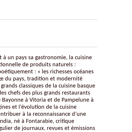
nt à un pays sa gastronomie, la cuisine
ionnelle de produits naturels :
poétiquement : « les richesses océanes
ge du pays, tradition et modernité
s grands classiques de la cuisine basque
des chefs des plus grands restaurants
de Bayonne à Vitoria et de Pampelune à
ines et l’évolution de la cuisine
ontribuer à la reconnaissance d’une
dia, né à Fontarabie, critique
gulier de journaux, revues et émissions