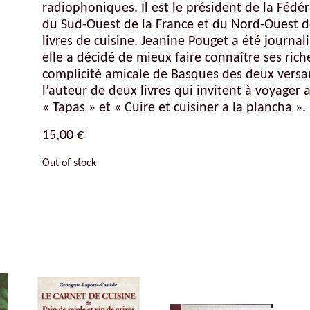
radiophoniques. Il est le président de la Féd
du Sud-Ouest de la France et du Nord-Ouest de 
livres de cuisine. Jeanine Pouget a été journa
elle a décidé de mieux faire connaître ses ric
complicité amicale de Basques des deux versa
l’auteur de deux livres qui invitent à voyager a
« Tapas » et « Cuire et cuisiner a la plancha ».
15,00
€
Out of stock