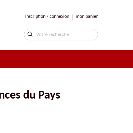
inscription / connexion
mon panier
inces du Pays