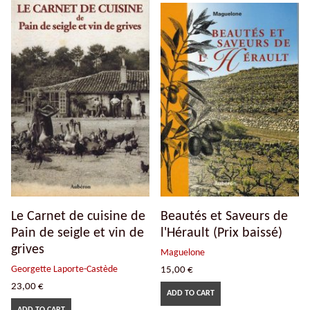
Le Carnet de cuisine de
Beautés et Saveurs de
Pain de seigle et vin de
l'Hérault (Prix baissé)
grives
Maguelone
Georgette Laporte-Castède
15,00
€
23,00
€
ADD TO CART