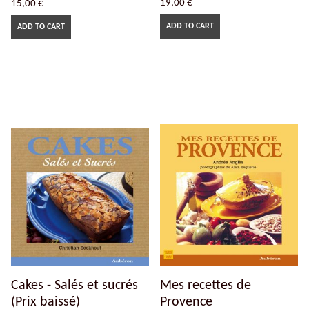
19,00
€
15,00
€
ADD TO CART
ADD TO CART
Cakes - Salés et sucrés
Mes recettes de
(Prix baissé)
Provence