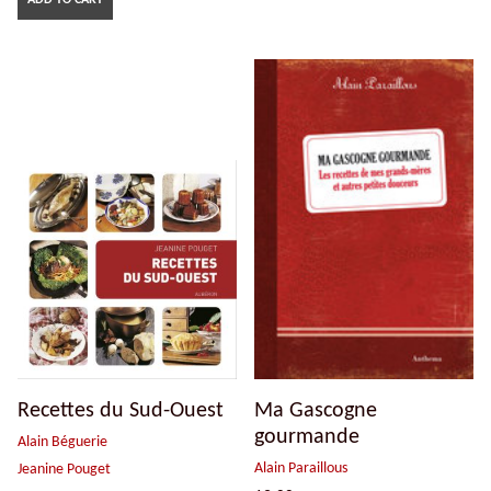
ADD TO CART
Recettes du Sud-Ouest
Ma Gascogne
gourmande
Alain Béguerie
Alain Paraillous
Jeanine Pouget