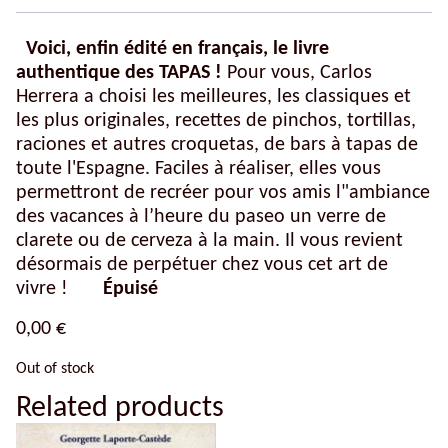
Voici, enfin édité en français, le livre
authentique des TAPAS !
Pour vous, Carlos
Herrera a choisi les meilleures, les classiques et
les plus originales, recettes de
pinchos
,
tortillas
,
raciones
et autres
croquetas
, de bars à tapas de
toute l'Espagne. Faciles à réaliser, elles vous
permettront de recréer pour vos amis l"ambiance
des vacances à l’heure du
paseo
un verre de
clarete
ou de
cerveza
à la main. Il vous revient
désormais de perpétuer chez vous cet art de
vivre !
Épuisé
0,00
€
Out of stock
Related products