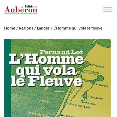
Home
/
Régions
/
Landes
/ L’Homme qui vola le fleuve