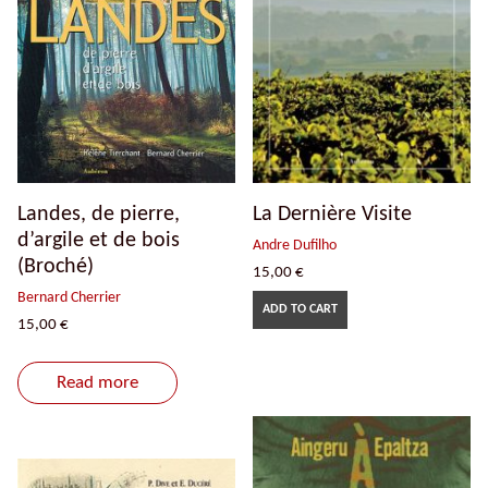
Landes, de pierre,
La Dernière Visite
d’argile et de bois
Andre Dufilho
(Broché)
15,00
€
Bernard Cherrier
ADD TO CART
15,00
€
Read more