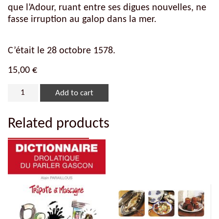
que l’Adour, ruant entre ses digues nouvelles, ne
fasse irruption au galop dans la mer.
C’était le 28 octobre 1578.
15,00
€
Add to cart
Related products