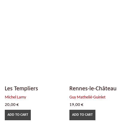
Les Templiers
Rennes-le-Château
Michel Lamy
Guy Mathelié-Guinlet
20,00
€
19,00
€
ADD TO CART
ADD TO CART