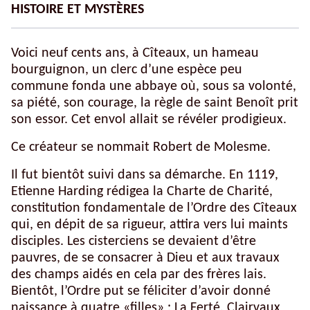
HISTOIRE ET MYSTÈRES
Voici neuf cents ans, à Cîteaux, un hameau
bourguignon, un clerc d’une espèce peu
commune fonda une abbaye où, sous sa volonté,
sa piété, son courage, la règle de saint Benoît prit
son essor. Cet envol allait se révéler prodigieux.
Ce créateur se nommait Robert de Molesme.
Il fut bientôt suivi dans sa démarche. En 1119,
Etienne Harding rédigea la Charte de Charité,
constitution fondamentale de l’Ordre des Cîteaux
qui, en dépit de sa rigueur, attira vers lui maints
disciples. Les cisterciens se devaient d’être
pauvres, de se consacrer à Dieu et aux travaux
des champs aidés en cela par des frères lais.
Bientôt, l’Ordre put se féliciter d’avoir donné
naissance à quatre «filles» : La Ferté, Clairvaux