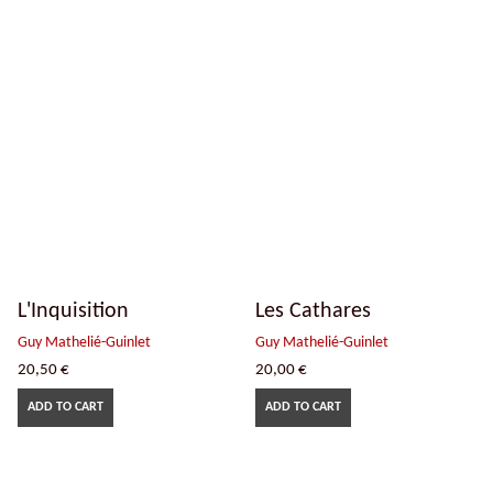
L'Inquisition
Les Cathares
Guy Mathelié-Guinlet
Guy Mathelié-Guinlet
20,50
€
20,00
€
ADD TO CART
ADD TO CART