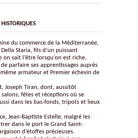
HISTORIQUES
reine du commerce de la Méditerranée,
Della Staria, fils d’un puissant
on sait l’être lorsqu’on est riche,
n de parfaire ses apprentissages auprès
lui-même armateur et Premier échevin de
 Joseph Tiran, dont, aussitôt
 salons, fêtes et réceptions où se
ussi dans les bas-fonds, tripots et lieux
ce, Jean-Baptiste Estelle, malgré les
trer dans le port le
Grand Saint-
argaison d’étoffes précieuses.