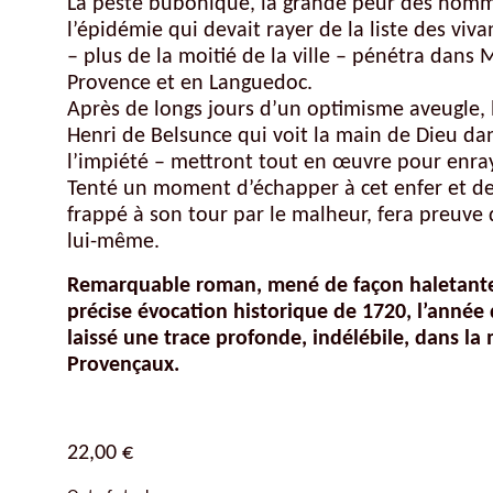
La peste bubonique, la grande peur des hommes
l’épidémie qui devait rayer de la liste des vi
– plus de la moitié de la ville – pénétra dans 
Provence et en Languedoc.
Après de longs jours d’un optimisme aveugle, 
Henri de Belsunce qui voit la main de Dieu da
l’impiété – mettront tout en œuvre pour enray
Tenté un moment d’échapper à cet enfer et de 
frappé à son tour par le malheur, fera preuve 
lui-même.
Remarquable roman, mené de façon haletant
précise évocation historique de 1720, l’année 
laissé une trace profonde, indélébile, dans la
Provençaux.
22,00
€