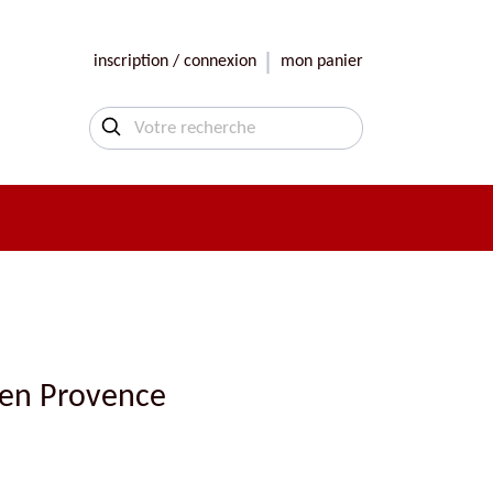
inscription / connexion
mon panier
t en Provence