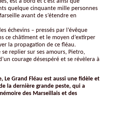
, est à bord et c’est ainsi que
vants quelque cinquante mille personnes
Marseille avant de s’étendre en
les échevins – pressés par l’évêque
ns ce châtiment et le moyen d’extirper
er la propagation de ce fléau.
se replier sur ses amours, Pietro,
d’un courage désespéré et se révèlera à
e,
Le Grand Fléau
est aussi une fidèle et
de la dernière grande peste, qui a
 mémoire des Marseillais et des