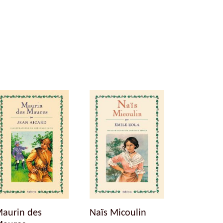
aurin des
Naïs Micoulin