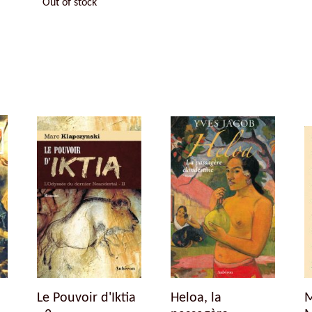
Out of stock
Le Pouvoir d'Iktia
Heloa, la
M