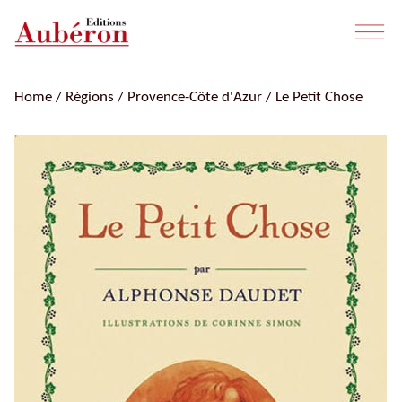
Home
/
Régions
/
Provence-Côte d'Azur
/ Le Petit Chose