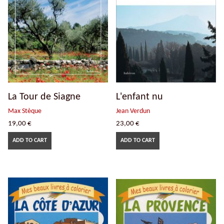
La Tour de Siagne
L'enfant nu
Max Stèque
Jean Verdun
19,00
€
23,00
€
ADD TO CART
ADD TO CART