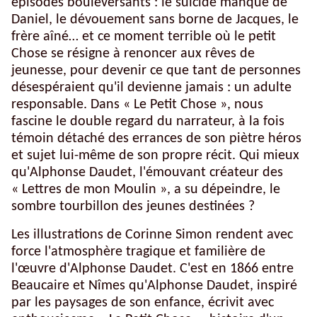
épisodes bouleversants : le suicide manqué de
Daniel, le dévouement sans borne de Jacques, le
frère aîné… et ce moment terrible où le petit
Chose se résigne à renoncer aux rêves de
jeunesse, pour devenir ce que tant de personnes
désespéraient qu'il devienne jamais : un adulte
responsable. Dans « Le Petit Chose », nous
fascine le double regard du narrateur, à la fois
témoin détaché des errances de son piètre héros
et sujet lui-même de son propre récit. Qui mieux
qu'Alphonse Daudet, l'émouvant créateur des
« Lettres de mon Moulin », a su dépeindre, le
sombre tourbillon des jeunes destinées ?
Les illustrations de Corinne Simon rendent avec
force l'atmosphère tragique et familière de
l'œuvre d'Alphonse Daudet. C'est en 1866 entre
Beaucaire et Nîmes qu'Alphonse Daudet, inspiré
par les paysages de son enfance, écrivit avec