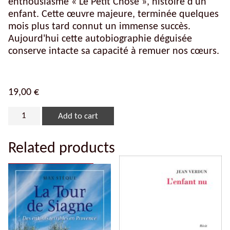
enthousiasme « Le Petit Chose », histoire d'un
enfant. Cette œuvre majeure, terminée quelques
mois plus tard connut un immense succès.
Aujourd'hui cette autobiographie déguisée
conserve intacte sa capacité à remuer nos cœurs.
19,00
€
Add to cart
Related products