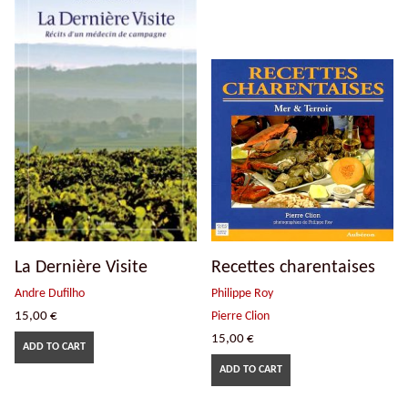
La Dernière Visite
Recettes charentaises
Andre Dufilho
Philippe Roy
15,00
€
Pierre Clion
15,00
€
ADD TO CART
ADD TO CART