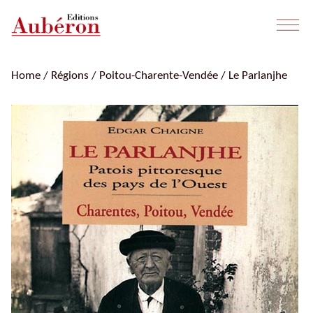
Home
/
Régions
/
Poitou-Charente-Vendée
/ Le Parlanjhe